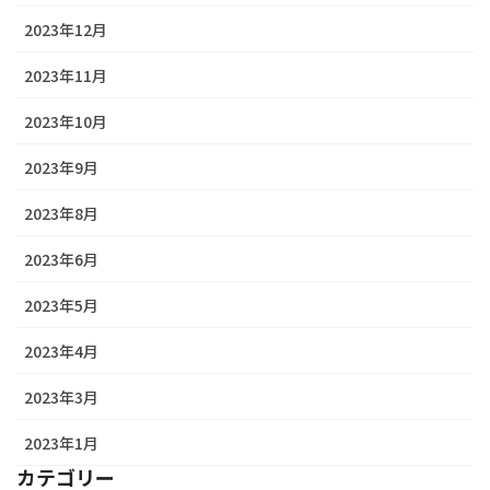
2023年12月
2023年11月
2023年10月
2023年9月
2023年8月
2023年6月
2023年5月
2023年4月
2023年3月
2023年1月
カテゴリー