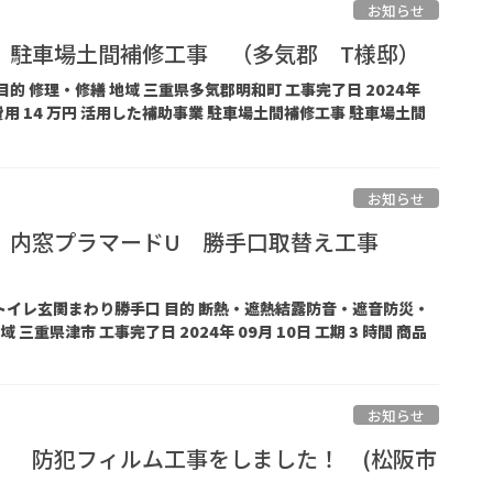
お知らせ
 駐車場土間補修工事 （多気郡 T様邸）
 目的 修理・修繕 地域 三重県多気郡明和町 工事完了日 2024年
商品 費用 14 万円 活用した補助事業 駐車場土間補修工事 駐車場土間
お知らせ
 内窓プラマードU 勝手口取替え工事
ントイレ玄関まわり勝手口 目的 断熱・遮熱結露防音・遮音防災・
三重県津市 工事完了日 2024年 09月 10日 工期 3 時間 商品
お知らせ
 防犯フィルム工事をしました！ (松阪市