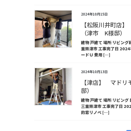
2024年10月15日
【松阪川井町店】
（津市 K様邸）
建物 戸建て 場所 リビン
重県津市 工事完了日 2024
ードＵ 費用 […]
2024年10月13日
【津店】 マドリ
邸）
建物 戸建て 場所 リビン
三重県津市 工事完了日 2024
的窓リノベ […]