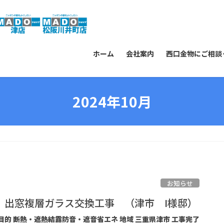
ホーム
会社案内
西口金物にご相談
2024年10月
お知らせ
 出窓複層ガラス交換工事 （津市 I様邸）
 目的 断熱・遮熱結露防音・遮音省エネ 地域 三重県津市 工事完了