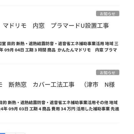
お知らせ
 マドリモ 内窓 プラマードU設置工事
グ和室 目的 断熱・遮熱結露防音・遮音省エネ補助事業活用 地域 三
年 09月 04日 工期 3 時間 商品 かんたんマドリモ 内窓 プラマ
お知らせ
モ 断熱窓 カバー工法工事 （津市 N様
グ 目的 断熱・遮熱結露防音・遮音省エネ補助事業活用その他 地域
年 09月 03日 工期 4 商品 費用 34 万円 活用した補助事業 先進