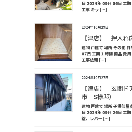
日 2024年 09月 06日 
工事 キッ […]
2024年10月29日
【津店】 押入れ
建物 戸建て 場所 その他 目
07日 工期 1 時間 商品 
工事依頼 […]
2024年10月27日
【津店】 玄関ド
市 S様邸）
建物 戸建て 場所 子供部屋
日 2024年 09月 26日 
錠、レバー […]