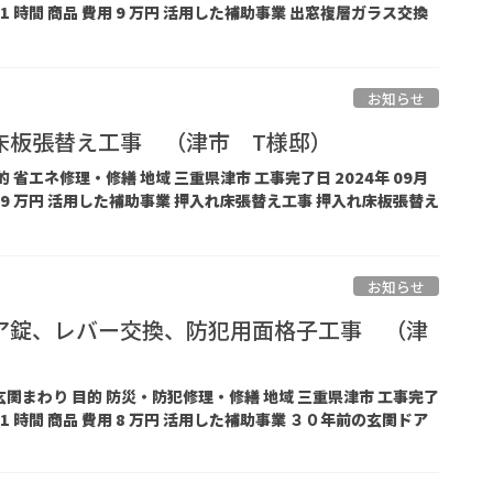
工期 1 時間 商品 費用 9 万円 活用した補助事業 出窓複層ガラス交換
お知らせ
床板張替え工事 （津市 T様邸）
的 省エネ修理・修繕 地域 三重県津市 工事完了日 2024年 09月
費用 9 万円 活用した補助事業 押入れ床張替え工事 押入れ床板張替え
お知らせ
ア錠、レバー交換、防犯用面格子工事 （津
玄関まわり 目的 防災・防犯修理・修繕 地域 三重県津市 工事完了
工期 1 時間 商品 費用 8 万円 活用した補助事業 ３０年前の玄関ドア