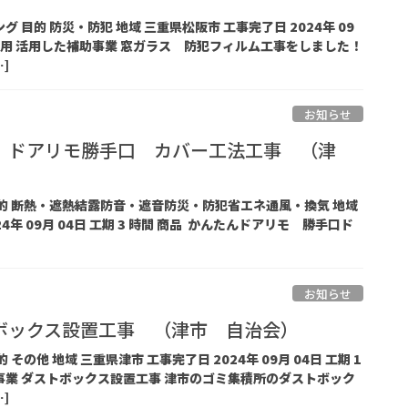
グ 目的 防災・防犯 地域 三重県松阪市 工事完了日 2024年 09
商品 費用 活用した補助事業 窓ガラス 防犯フィルム工事をしました！
]
お知らせ
 ドアリモ勝手口 カバー工法工事 （津
 目的 断熱・遮熱結露防音・遮音防災・防犯省エネ通風・換気 地域
4年 09月 04日 工期 3 時間 商品 かんたんドアリモ 勝手口ド
お知らせ
ボックス設置工事 （津市 自治会）
 その他 地域 三重県津市 工事完了日 2024年 09月 04日 工期 1
助事業 ダストボックス設置工事 津市のゴミ集積所のダストボック
]