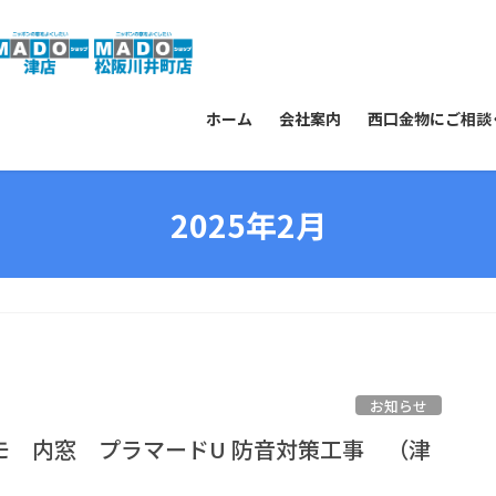
ホーム
会社案内
西口金物にご相談
2025年2月
お知らせ
モ 内窓 プラマードU 防音対策工事 （津