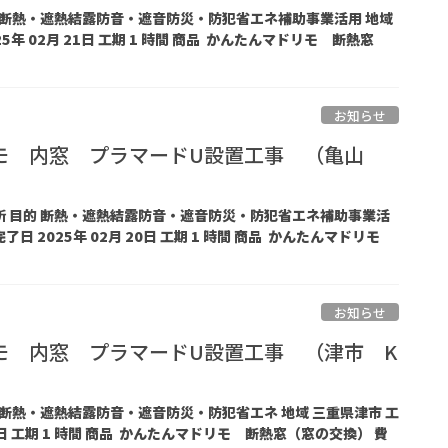
目的 断熱・遮熱結露防音・遮音防災・防犯省エネ補助事業活用 地域
5年 02月 21日 工期 1 時間 商品 かんたんマドリモ 断熱窓
お知らせ
モ 内窓 プラマードU設置工事 （亀山
面所 目的 断熱・遮熱結露防音・遮音防災・防犯省エネ補助事業活
了日 2025年 02月 20日 工期 1 時間 商品 かんたんマドリモ
お知らせ
モ 内窓 プラマードU設置工事 （津市 K
的 断熱・遮熱結露防音・遮音防災・防犯省エネ 地域 三重県津市 工
19日 工期 1 時間 商品 かんたんマドリモ 断熱窓（窓の交換） 費