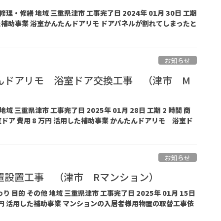
 修理・修繕 地域 三重県津市 工事完了日 2024年 01月 30日 工期
用した補助事業 浴室かんたんドアリモ ドアパネルが割れてしまったと
お知らせ
んドアリモ 浴室ドア交換工事 （津市 M
地域 三重県津市 工事完了日 2025年 01月 28日 工期 2 時間 商
ドア 費用 8 万円 活用した補助事業 かんたんドアリモ 浴室ド
お知らせ
置設置工事 （津市 Rマンション）
り 目的 その他 地域 三重県津市 工事完了日 2025年 01月 15日
00 万円 活用した補助事業 マンションの入居者様用物置の取替工事依