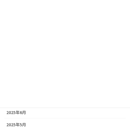
2026年3月
2026年2月
2026年1月
2025年12月
2025年11月
2025年10月
2025年9月
2025年8月
2025年7月
2025年6月
2025年5月