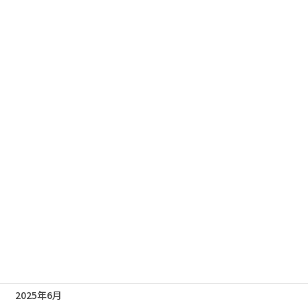
2026年4月
2026年3月
2026年2月
2026年1月
2025年12月
2025年11月
2025年10月
2025年9月
2025年8月
2025年7月
2025年6月