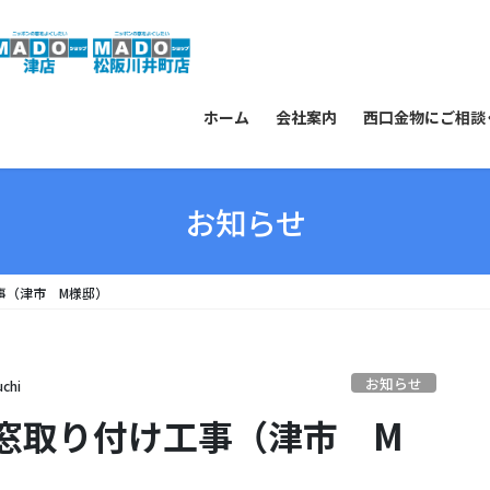
ホーム
会社案内
西口金物にご相談
お知らせ
事（津市 M様邸）
お知らせ
uchi
窓取り付け工事（津市 M