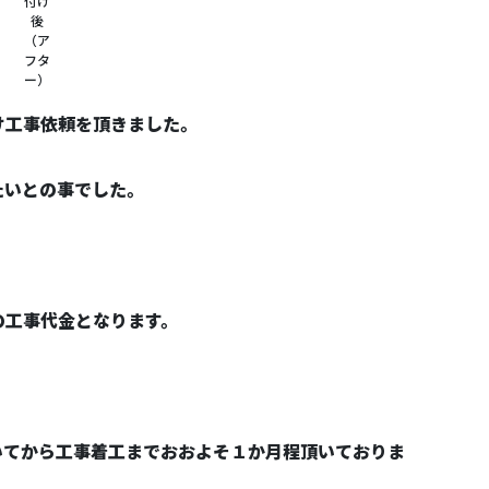
付け
後
（ア
フタ
ー）
け工事依頼を頂きました。
たいとの事でした。
の工事代金となります。
いてから工事着工までおおよそ１か月程頂いておりま