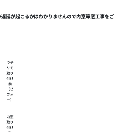
つ遅延が起こるかはわかりませんので内窓等窓工事をご
ウチ
リモ
取り
付け
前
（ビ
フォ
ー）
内窓
取り
付け