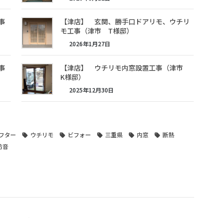
事
【津店】 玄関、勝手口ドアリモ、ウチリ
モ工事（津市 T様邸）
2026年1月27日
事
【津店】 ウチリモ内窓設置工事（津市
K様邸）
2025年12月30日
フター
ウチリモ
ビフォー
三重県
内窓
断熱
防音