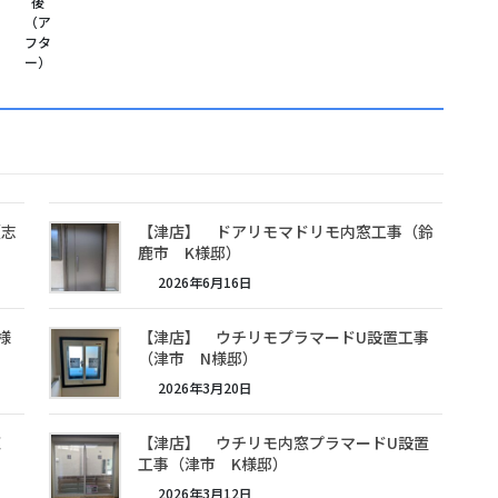
後
（ア
フタ
ー）
（志
【津店】 ドアリモマドリモ内窓工事（鈴
鹿市 K様邸）
2026年6月16日
様
【津店】 ウチリモプラマードU設置工事
（津市 N様邸）
2026年3月20日
鹿
【津店】 ウチリモ内窓プラマードU設置
工事（津市 K様邸）
2026年3月12日