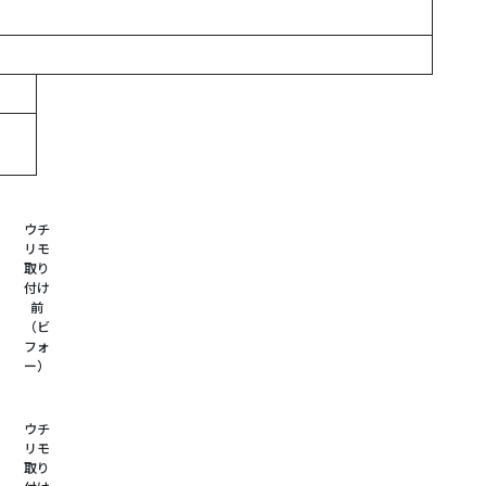
ウチ
リモ
取り
付け
前
（ビ
フォ
ー）
ウチ
リモ
取り