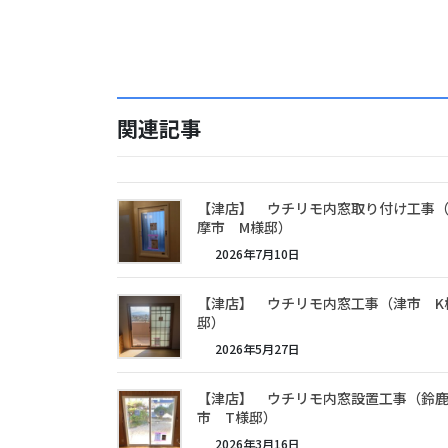
関連記事
【津店】 ウチリモ内窓取り付け工事
摩市 M様邸）
2026年7月10日
【津店】 ウチリモ内窓工事（津市 K
邸）
2026年5月27日
【津店】 ウチリモ内窓設置工事（鈴
市 T様邸）
2026年3月16日