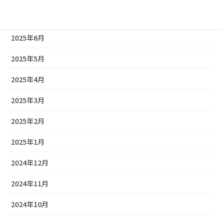
2025年7月
2025年6月
2025年5月
2025年4月
2025年3月
2025年2月
2025年1月
2024年12月
2024年11月
2024年10月