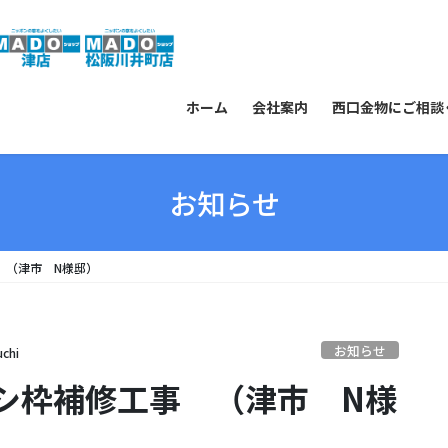
ホーム
会社案内
西口金物にご相談
お知らせ
 （津市 N様邸）
お知らせ
uchi
シ枠補修工事 （津市 N様