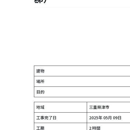
建物
場所
目的
地域
三重県津市
工事完了日
2025年 05月 09日
工期
2 時間