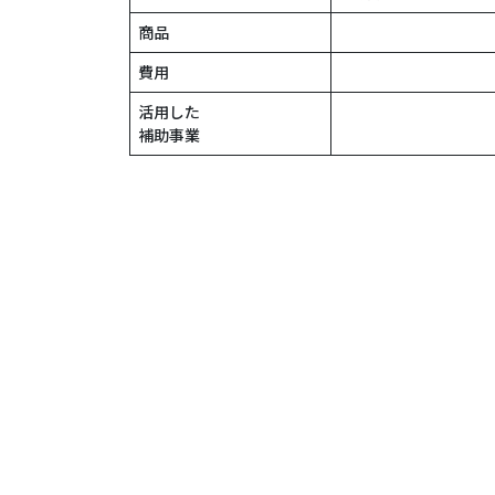
商品
費用
活用した
補助事業