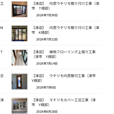
ト工
【津店】 内窓ウチリモ取り付け工事（津
市 T様邸）
2026年7月30日
M
【津店】 内窓ウチリモ取り付け工事（津
市 K様邸）
2026年7月22日
T
【津店】 縁側フローリング上張り工事
（津市 Y様邸）
2026年7月14日
（志
【津店】 ウチリモ内窓取付工事（津市
Y様邸）
2026年7月6日
（津
【津店】 マドリモカバー工法工事（津
市 Y様邸）
2026年6月28日