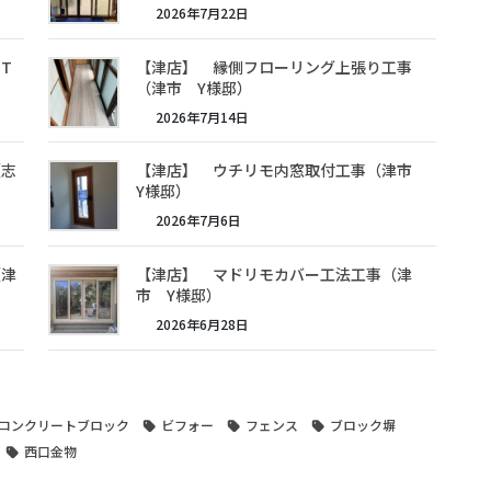
2026年7月22日
T
【津店】 縁側フローリング上張り工事
（津市 Y様邸）
2026年7月14日
（志
【津店】 ウチリモ内窓取付工事（津市
Y様邸）
2026年7月6日
（津
【津店】 マドリモカバー工法工事（津
市 Y様邸）
2026年6月28日
コンクリートブロック
ビフォー
フェンス
ブロック塀
西口金物