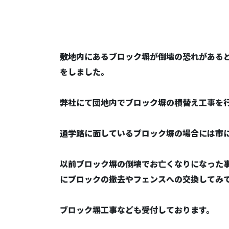
敷地内にあるブロック塀が倒壊の恐れがある
をしました。
弊社にて団地内でブロック塀の積替え工事を
通学路に面しているブロック塀の場合には市
以前ブロック塀の倒壊でお亡くなりになった
にブロックの撤去やフェンスへの交換してみ
ブロック塀工事なども受付しております。