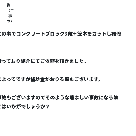
後
（工
事
中）
との事でコンクリートブロック3段＋笠木をカットし補修
行っており紹介にてご依頼を頂きました。
によってですが補助金がおりる事もございます。
事故もございますのでそのような痛ましい事故になる前
てはいかがでしょうか？