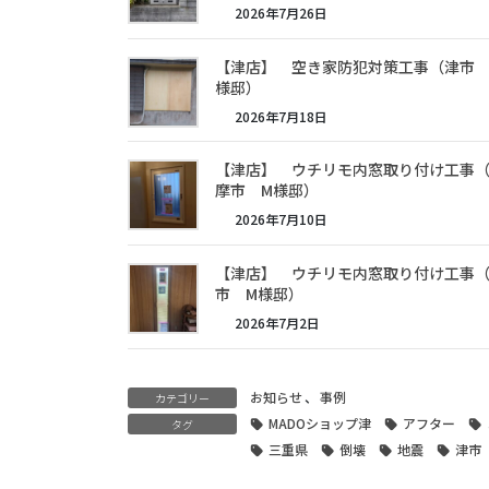
2026年7月26日
【津店】 空き家防犯対策工事（津市 
様邸）
2026年7月18日
【津店】 ウチリモ内窓取り付け工事
摩市 M様邸）
2026年7月10日
【津店】 ウチリモ内窓取り付け工事
市 M様邸）
2026年7月2日
お知らせ
、
事例
カテゴリー
MADOショップ津
アフター
タグ
三重県
倒壊
地震
津市