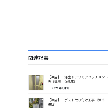
関連記事
【津店】 浴室ドアリモアタッチメン
法（津市 O様邸）
2026年8月3日
【津店】 ポスト取り付け工事（津市 
様邸）