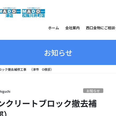
ホーム
会社案内
西口金物にご相談
お知らせ
ロック撤去補修工事 （津市 O様邸）
お知らせ
higuchi
ンクリートブロック撤去補
邸）