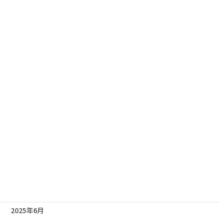
2026年4月
2026年3月
2026年2月
2026年1月
2025年12月
2025年11月
2025年10月
2025年9月
2025年8月
2025年7月
2025年6月