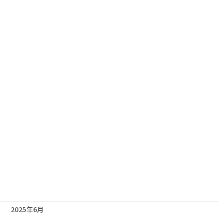
2026年4月
2026年3月
2026年2月
2026年1月
2025年12月
2025年11月
2025年10月
2025年9月
2025年8月
2025年7月
2025年6月