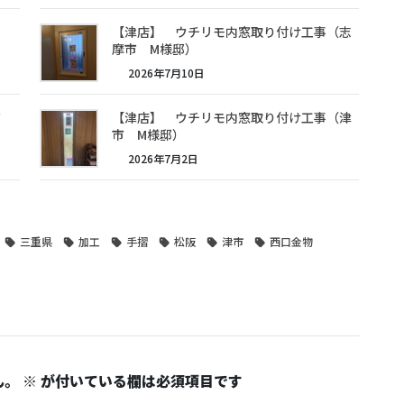
事
【津店】 ウチリモ内窓取り付け工事（志
摩市 M様邸）
2026年7月10日
津市
【津店】 ウチリモ内窓取り付け工事（津
市 M様邸）
2026年7月2日
三重県
加工
手摺
松阪
津市
西口金物
ん。
※
が付いている欄は必須項目です