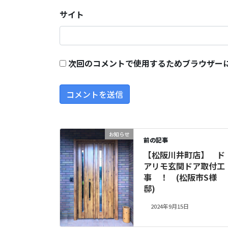
サイト
次回のコメントで使用するためブラウザー
お知らせ
前の記事
【松阪川井町店】 ド
アリモ玄関ドア取付工
事 ！ (松阪市S様
邸)
2024年9月15日