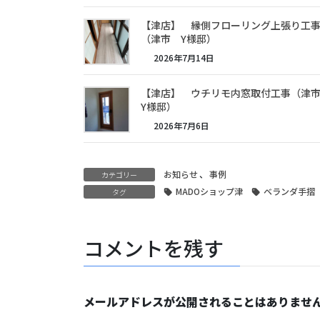
【津店】 縁側フローリング上張り工
（津市 Y様邸）
2026年7月14日
【津店】 ウチリモ内窓取付工事（
Y様邸）
2026年7月6日
お知らせ
、
事例
カテゴリー
MADOショップ津
ベランダ手摺
タグ
コメントを残す
メールアドレスが公開されることはありませ