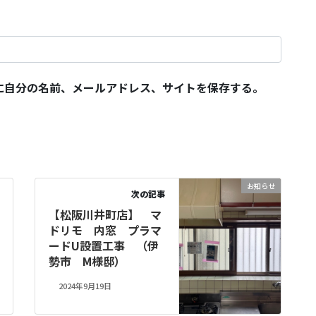
に自分の名前、メールアドレス、サイトを保存する。
お知らせ
次の記事
【松阪川井町店】 マ
ドリモ 内窓 プラマ
ードU設置工事 （伊
勢市 M様邸）
2024年9月19日