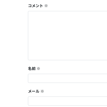
コメント
※
名前
※
メール
※