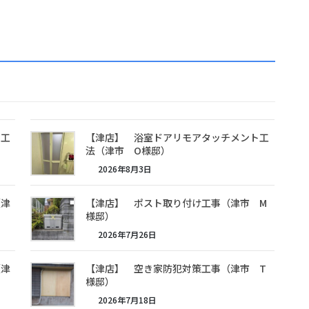
モ工
【津店】 浴室ドアリモアタッチメント工
法（津市 O様邸）
2026年8月3日
（津
【津店】 ポスト取り付け工事（津市 M
様邸）
2026年7月26日
（津
【津店】 空き家防犯対策工事（津市 T
様邸）
2026年7月18日