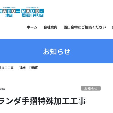
ホーム
会社案内
西口金物にご相談ください
お知らせ
殊加工工事 （津市 T様邸）
お知らせ
uchi
ベランダ手摺特殊加工工事