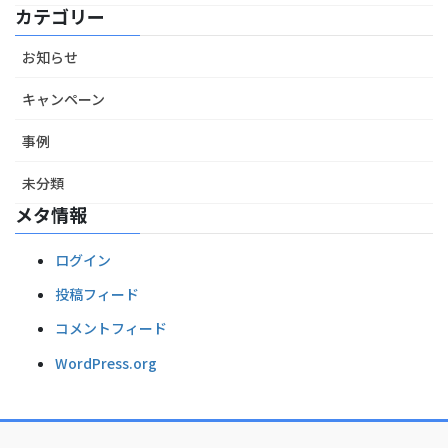
カテゴリー
お知らせ
キャンペーン
事例
未分類
メタ情報
ログイン
投稿フィード
コメントフィード
WordPress.org