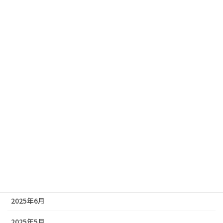
2026年3月
2026年2月
2026年1月
2025年12月
2025年11月
2025年10月
2025年9月
2025年8月
2025年7月
2025年6月
2025年5月