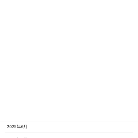
2026年3月
2026年2月
2026年1月
2025年12月
2025年11月
2025年10月
2025年9月
2025年8月
2025年7月
2025年6月