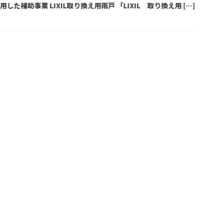
 活用した補助事業 LIXIL取り換え用雨戸 「LIXIL 取り換え用 […]