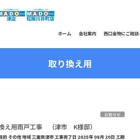
ホーム
会社案内
西口金物にご相談
取り換え用
お知らせ
取り換え用雨戸工事 （津市 K様邸）
目的 その他 地域 三重県津市 工事完了日 2025年 08月 20日 工期