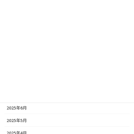
2026年2月
2026年1月
2025年12月
2025年11月
2025年10月
2025年9月
2025年8月
2025年7月
2025年6月
2025年5月
2025年4月