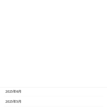
2026年3月
2026年2月
2026年1月
2025年12月
2025年11月
2025年10月
2025年9月
2025年8月
2025年7月
2025年6月
2025年5月