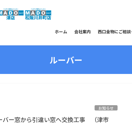
ホーム
会社案内
西口金物にご相談
ルーバー
お知らせ
ーバー窓から引違い窓へ交換工事 （津市