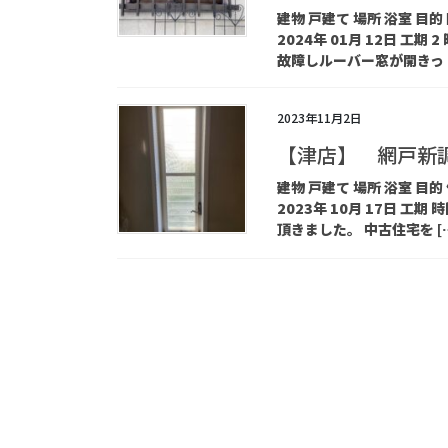
建物 戸建て 場所 浴室 目
2024年 01月 12日 
故障しルーバー窓が開きっ [
2023年11月2日
【津店】 網戸新
建物 戸建て 場所 浴室 目
2023年 10月 17日 工
頂きました。 中古住宅を [