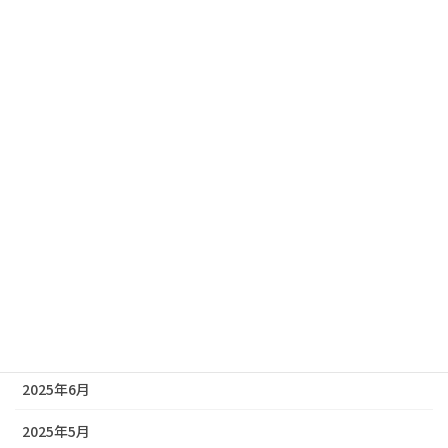
2026年3月
2026年2月
2026年1月
2025年12月
2025年11月
2025年10月
2025年9月
2025年8月
2025年7月
2025年6月
2025年5月