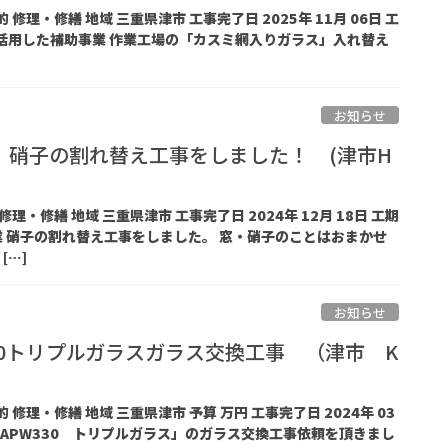
的 修理・修繕 地域 三重県津市 工事完了日 2025年 11月 06日 工
 万円 活用した補助事業 作業工場の「カスミ網入りガラス」入れ替え
お知らせ
 硝子の割れ替え工事をしました！ (津市H
 修理・修繕 地域 三重県津市 工事完了日 2024年 12月 18日 工期
業 硝子の割れ替え工事をしました。 窓・硝子のことはおまかせ
[…]
お知らせ
30トリプルガラスガラス交換工事 （津市 K
的 修理・修繕 地域 三重県津市 予算 万円 工事完了日 2024年 03
商品 「APW330 トリプルガラス」のガラス交換工事依頼を頂きまし