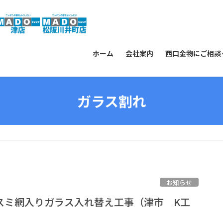
ホーム
会社案内
西口金物にご相談
ガラス割れ
お知らせ
スミ網入りガラス入れ替え工事（津市 K工