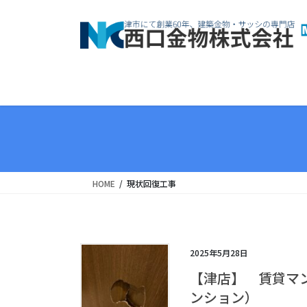
コ
ナ
ン
ビ
テ
ゲ
ン
ー
ツ
シ
へ
ョ
ス
ン
キ
に
ッ
移
プ
動
HOME
現状回復工事
2025年5月28日
【津店】 賃貸マ
ンション）