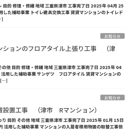
 目的 修理・修繕 地域 三重県津市 工事完了日 2025年 04月 25
用 活用した補助事業 トイレ建具交換工事 賃貸マンションのトイレド
]
お知らせ
ンションのフロアタイル上張り工事 （津
）
の他 目的 修理・修繕 地域 三重県津市 工事完了日 2025年 04
品 費用 活用した補助事業 サンゲツ フロアタイル 賃貸マンションの
…]
お知らせ
置設置工事 （津市 Rマンション）
り 目的 その他 地域 三重県津市 工事完了日 2025年 01月 15日
00 万円 活用した補助事業 マンションの入居者様用物置の取替工事依