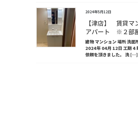
2024年5月12日
【津店】 賃貸マ
アパート ※２部
建物 マンション 場所 洗面所
2024年 04月 12日 
依頼を頂きました。 洗 […]