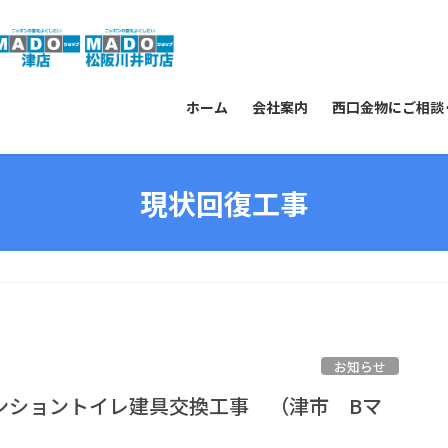
ホーム
会社案内
西口金物にご相談
現状回復工事
お知らせ
ンショントイレ建具交換工事 （津市 Bマ