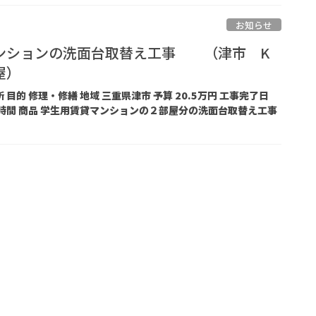
お知らせ
ンションの洗面台取替え工事 （津市 K
屋）
 目的 修理・修繕 地域 三重県津市 予算 20.5万円 工事完了日
工期 4 時間 商品 学生用賃貸マンションの２部屋分の洗面台取替え工事