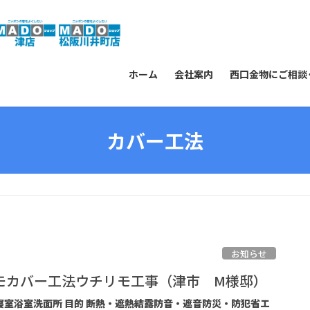
ホーム
会社案内
西口金物にご相談
カバー工法
お知らせ
モカバー工法ウチリモ工事（津市 M様邸）
グ寝室浴室洗面所 目的 断熱・遮熱結露防音・遮音防災・防犯省エ