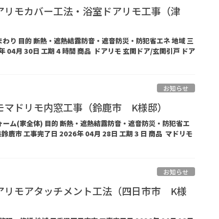
アリモカバー工法・浴室ドアリモ工事（津
関まわり 目的 断熱・遮熱結露防音・遮音防災・防犯省エネ 地域 三
年 04月 30日 工期 4 時間 商品 ドアリモ 玄関ドア/玄関引戸 ドア
お知らせ
モマドリモ内窓工事（鈴鹿市 K様邸）
フォーム(家全体) 目的 断熱・遮熱結露防音・遮音防災・防犯省エ
鹿市 工事完了日 2026年 04月 28日 工期 3 日 商品 マドリモ
お知らせ
アリモアタッチメント工法（四日市市 K様