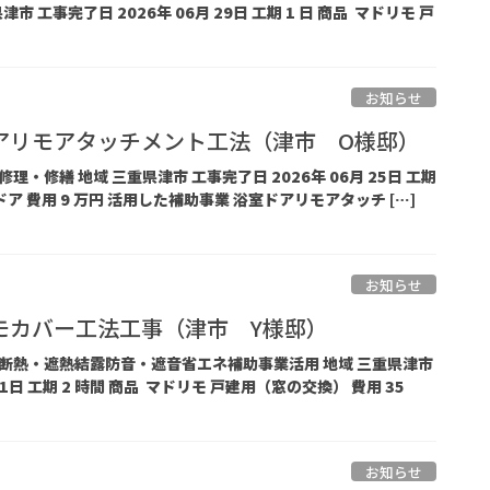
市 工事完了日 2026年 06月 29日 工期 1 日 商品 マドリモ 戸
お知らせ
アリモアタッチメント工法（津市 O様邸）
 修理・修繕 地域 三重県津市 工事完了日 2026年 06月 25日 工期
ドア 費用 9 万円 活用した補助事業 浴室ドアリモアタッチ […]
お知らせ
モカバー工法工事（津市 Y様邸）
目的 断熱・遮熱結露防音・遮音省エネ補助事業活用 地域 三重県津市
01日 工期 2 時間 商品 マドリモ 戸建用（窓の交換） 費用 35
お知らせ