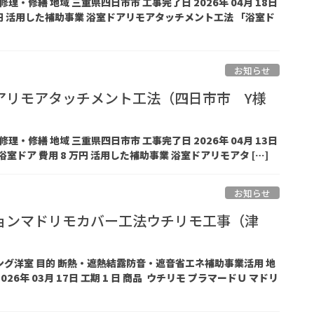
 修理・修繕 地域 三重県四日市市 工事完了日 2026年 04月 18日
8 万円 活用した補助事業 浴室ドアリモアタッチメント工法 「浴室ド
お知らせ
アリモアタッチメント工法（四日市市 Y様
 修理・修繕 地域 三重県四日市市 工事完了日 2026年 04月 13日
 浴室ドア 費用 8 万円 活用した補助事業 浴室ドアリモアタ […]
お知らせ
ョンマドリモカバー工法ウチリモ工事（津
ビング洋室 目的 断熱・遮熱結露防音・遮音省エネ補助事業活用 地
026年 03月 17日 工期 1 日 商品 ウチリモ プラマードＵ マドリ