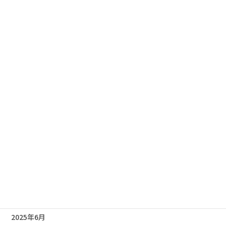
2026年4月
2026年3月
2026年2月
2026年1月
2025年12月
2025年11月
2025年10月
2025年9月
2025年8月
2025年7月
2025年6月