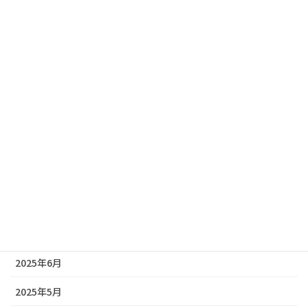
2026年3月
2026年2月
2026年1月
2025年12月
2025年11月
2025年10月
2025年9月
2025年8月
2025年7月
2025年6月
2025年5月